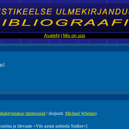
Avaleht
|
Mis on uus
mp]
ikakirjanduse tippteoseid
/ (kujund.
Michael Whelan
)
avasõna ja ülevaate «Viis aastat auhinda Stalker»]