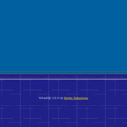
W3-mSQL 2.0.11 by
Hughes Technologies