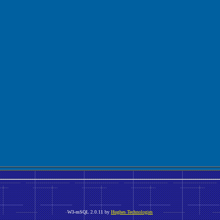
W3-mSQL 2.0.11 by
Hughes Technologies