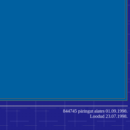
844745 päringut alates 01.09.1998.
Loodud 23.07.1998.