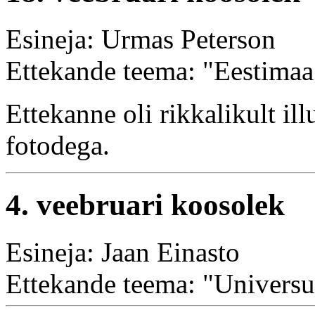
Esineja: Urmas Peterson
Ettekande teema: "Eestima
Ettekanne oli rikkalikult il
fotodega.
4. veebruari koosolek
Esineja: Jaan Einasto
Ettekande teema: "Universu