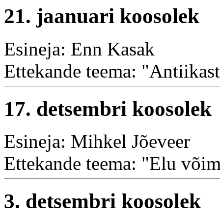
21. jaanuari koosolek
Esineja: Enn Kasak
Ettekande teema: "Antiikast
17. detsembri koosolek
Esineja: Mihkel Jõeveer
Ettekande teema: "Elu võim
3. detsembri koosolek