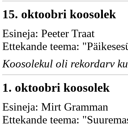
15. oktoobri koosolek
Esineja: Peeter Traat
Ettekande teema: "Päikeses
Koosolekul oli rekordarv ku
1. oktoobri koosolek
Esineja: Mirt Gramman
Ettekande teema: "Suuremas