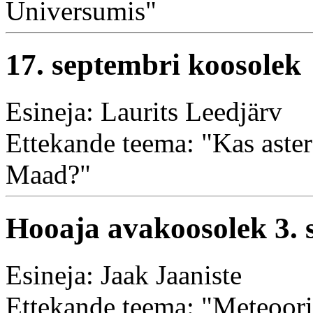
Universumis"
17. septembri koosolek
Esineja: Laurits Leedjärv
Ettekande teema: "Kas aste
Maad?"
Hooaja avakoosolek 3. 
Esineja: Jaak Jaaniste
Ettekande teema: "Meteoorid