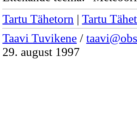
Tartu Tähetorn
|
Tartu Tähe
Taavi Tuvikene
/
taavi@obs
29. august 1997