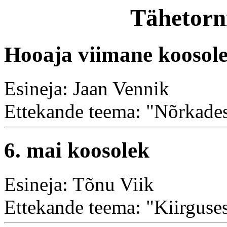
Tähetorni
Hooaja viimane koosole
Esineja: Jaan Vennik
Ettekande teema: "Nõrkadest
6. mai koosolek
Esineja: Tõnu Viik
Ettekande teema: "Kiirguse