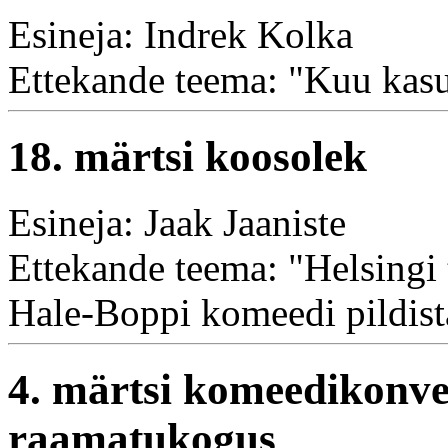
Esineja: Indrek Kolka
Ettekande teema: "Kuu kasu
18. märtsi koosolek
Esineja: Jaak Jaaniste
Ettekande teema: "Helsingi
Hale-Boppi komeedi pildist
4. märtsi komeedikonve
raamatukogus