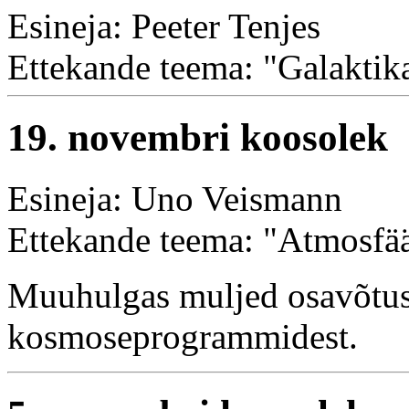
Esineja: Peeter Tenjes
Ettekande teema: "Galaktika
19. novembri koosolek
Esineja: Uno Veismann
Ettekande teema: "Atmosfää
Muuhulgas muljed osavõtus
kosmoseprogrammidest.