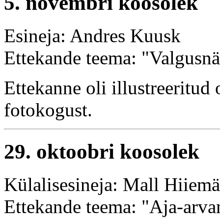
5. novembri koosolek
Esineja: Andres Kuusk
Ettekande teema: "Valgusnä
Ettekanne oli illustreeritu
fotokogust.
29. oktoobri koosolek
Külalisesineja: Mall Hiiem
Ettekande teema: "Aja-arvam