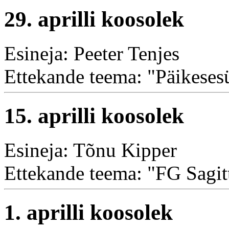
29. aprilli koosolek
Esineja: Peeter Tenjes
Ettekande teema: "Päikesesü
15. aprilli koosolek
Esineja: Tõnu Kipper
Ettekande teema: "FG Sagit
1. aprilli koosolek