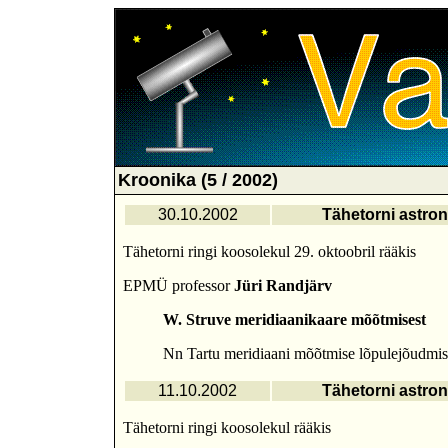
Kroonika (5 / 2002)
30.10.2002
Tähetorni astron
Tähetorni ringi koosolekul 29. oktoobril rääkis
EPMÜ professor
Jüri Randjärv
W. Struve meridiaanikaare mõõtmisest
Nn Tartu meridiaani mõõtmise lõpulejõudmises
11.10.2002
Tähetorni astron
Tähetorni ringi koosolekul rääkis