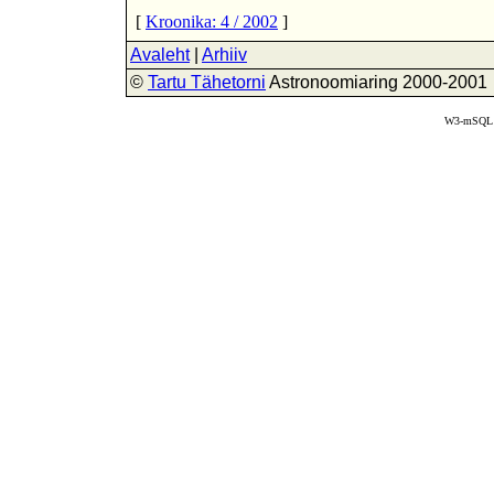
[
Kroonika: 4 / 2002
]
Avaleht
|
Arhiiv
©
Tartu Tähetorni
Astronoomiaring 2000-2001
W3-mSQL 